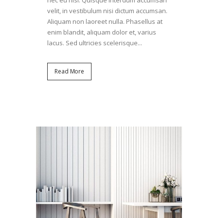
nec eu nisi. Quisque interdum accumsan
velit, in vestibulum nisi dictum accumsan.
Aliquam non laoreet nulla. Phasellus at
enim blandit, aliquam dolor et, varius
lacus. Sed ultricies scelerisque...
Read More