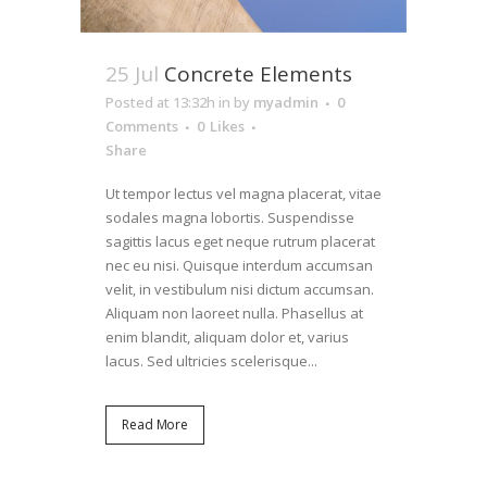
25 Jul
Concrete Elements
Posted at 13:32h
in
by
myadmin
0
Comments
0
Likes
Share
Ut tempor lectus vel magna placerat, vitae
sodales magna lobortis. Suspendisse
sagittis lacus eget neque rutrum placerat
nec eu nisi. Quisque interdum accumsan
velit, in vestibulum nisi dictum accumsan.
Aliquam non laoreet nulla. Phasellus at
enim blandit, aliquam dolor et, varius
lacus. Sed ultricies scelerisque...
Read More