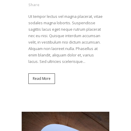
Share
Ut tempor lectus vel magna placerat, vitae
sodales magna lobortis. Suspendisse
sagittis lacus eget neque rutrum placerat
nec eu nisi. Quisque interdum accumsan
velit, in vestibulum nisi dictum accumsan.
Aliquam non laoreet nulla. Phasellus at
enim blandit, aliquam dolor et, varius
lacus. Sed ultricies scelerisque...
Read More